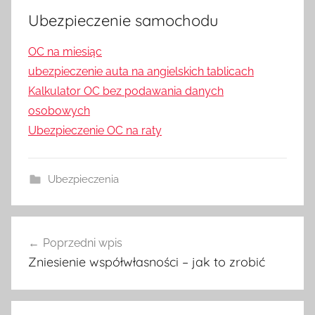
Ubezpieczenie samochodu
OC na miesiąc
ubezpieczenie auta na angielskich tablicach
Kalkulator OC bez podawania danych
osobowych
Ubezpieczenie OC na raty
Ubezpieczenia
Nawigacja
Poprzedni wpis
wpisu
Zniesienie współwłasności – jak to zrobić