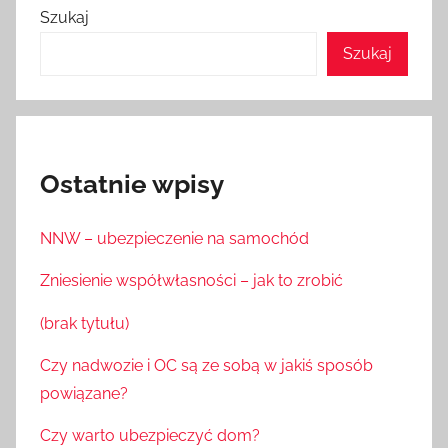
Szukaj
Szukaj
Ostatnie wpisy
NNW – ubezpieczenie na samochód
Zniesienie współwłasności – jak to zrobić
(brak tytułu)
Czy nadwozie i OC są ze sobą w jakiś sposób
powiązane?
Czy warto ubezpieczyć dom?