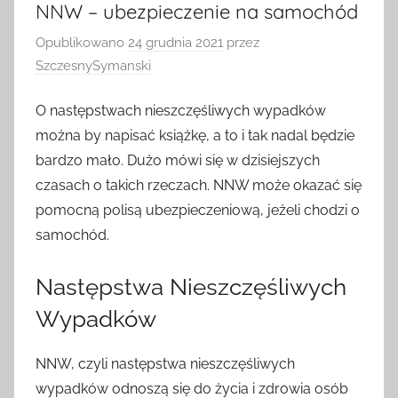
NNW – ubezpieczenie na samochód
Opublikowano
24 grudnia 2021
przez
SzczesnySymanski
O następstwach nieszczęśliwych wypadków
można by napisać książkę, a to i tak nadal będzie
bardzo mało. Dużo mówi się w dzisiejszych
czasach o takich rzeczach. NNW może okazać się
pomocną polisą ubezpieczeniową, jeżeli chodzi o
samochód.
Następstwa Nieszczęśliwych
Wypadków
NNW, czyli następstwa nieszczęśliwych
wypadków odnoszą się do życia i zdrowia osób