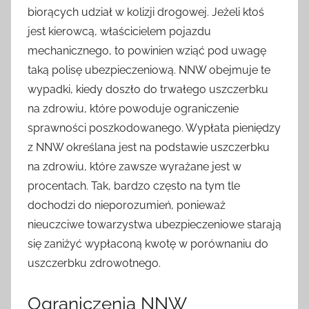
biorących udział w kolizji drogowej. Jeżeli ktoś
jest kierowcą, właścicielem pojazdu
mechanicznego, to powinien wziąć pod uwagę
taką polisę ubezpieczeniową. NNW obejmuje te
wypadki, kiedy doszło do trwałego uszczerbku
na zdrowiu, które powoduje ograniczenie
sprawności poszkodowanego. Wypłata pieniędzy
z NNW określana jest na podstawie uszczerbku
na zdrowiu, które zawsze wyrażane jest w
procentach. Tak, bardzo często na tym tle
dochodzi do nieporozumień, ponieważ
nieuczciwe towarzystwa ubezpieczeniowe starają
się zaniżyć wypłaconą kwotę w porównaniu do
uszczerbku zdrowotnego.
Ograniczenia NNW