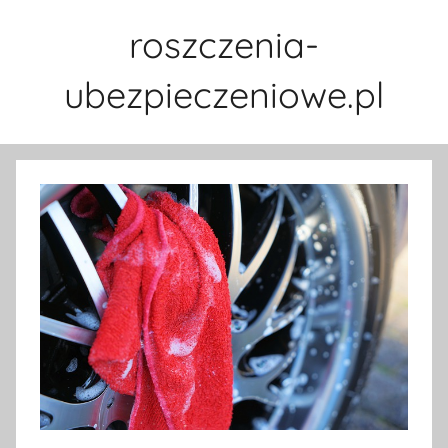
Przejdź
roszczenia-
do
treści
ubezpieczeniowe.pl